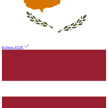
Κύπρος
EUR