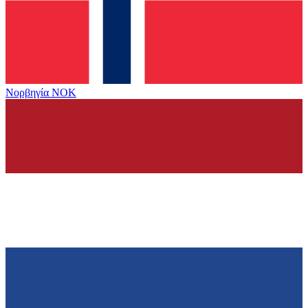
Νορβηγία
NOK