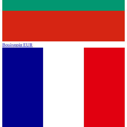
Βουλγαρία
EUR