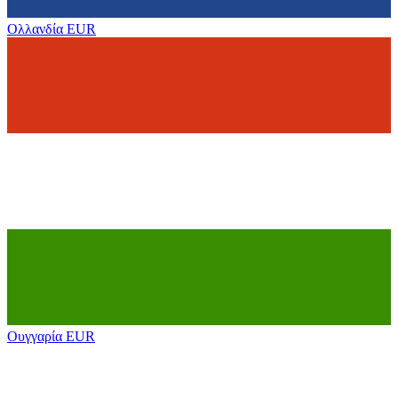
Ολλανδία
EUR
Ουγγαρία
EUR