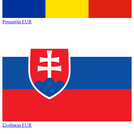
Ρουμανία
EUR
Σλοβακία
EUR