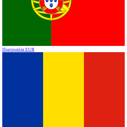
Πορτογαλία
EUR