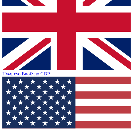
Ηνωμένο Βασίλειο
GBP