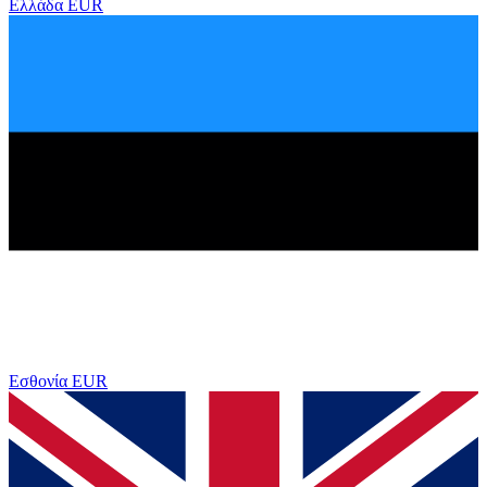
Ελλάδα
EUR
Εσθονία
EUR