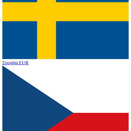
Σουηδία
EUR