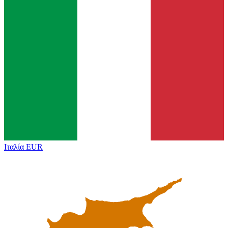
Ιταλία
EUR