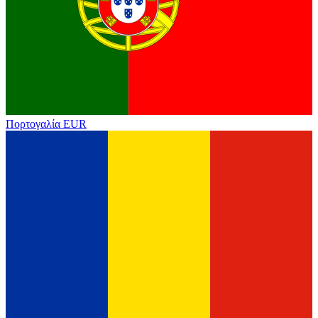
Πορτογαλία
EUR