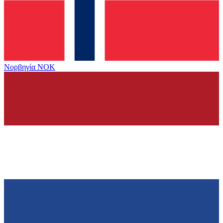
Νορβηγία
NOK