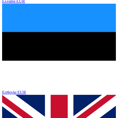
Ελλάδα
EUR
Εσθονία
EUR