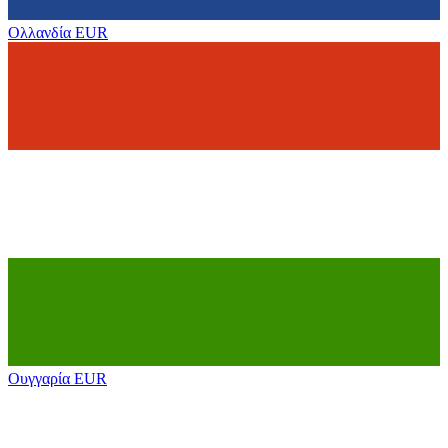
Ολλανδία
EUR
Ουγγαρία
EUR