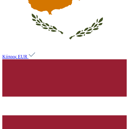
Κύπρος
EUR