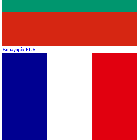
Βουλγαρία
EUR