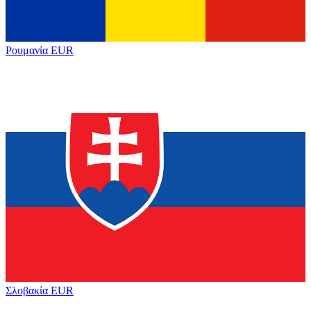
Ρουμανία
EUR
Σλοβακία
EUR