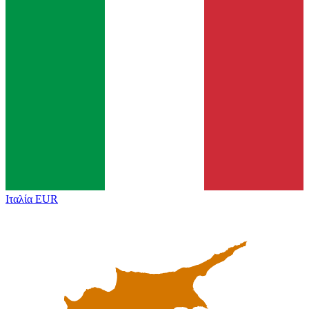
Ιταλία
EUR