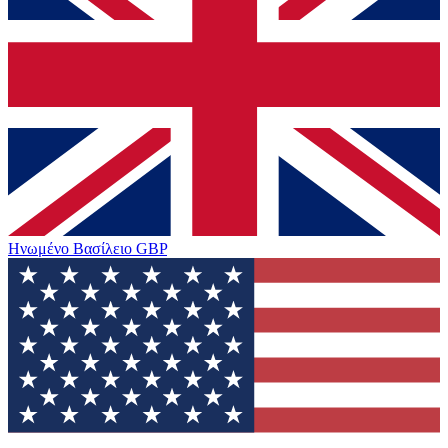
Ηνωμένο Βασίλειο
GBP