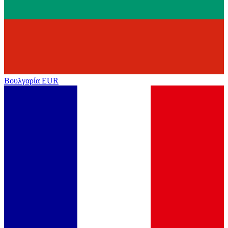
Βουλγαρία
EUR