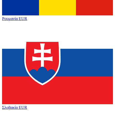
Ρουμανία
EUR
Σλοβακία
EUR