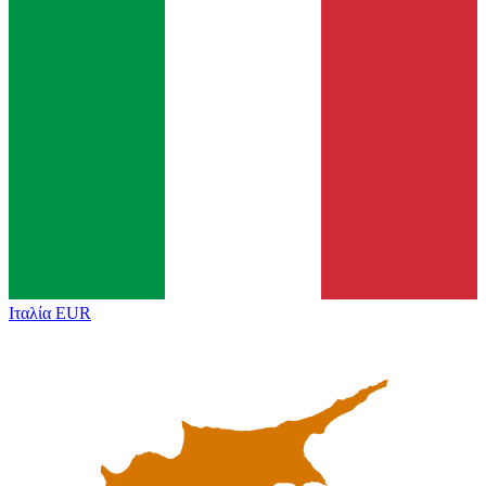
Ιταλία
EUR