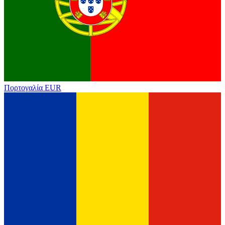
Πορτογαλία
EUR