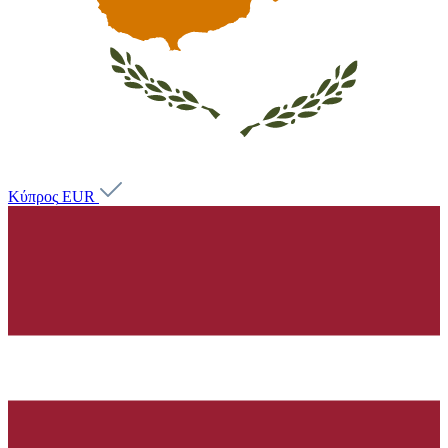
Κύπρος
EUR