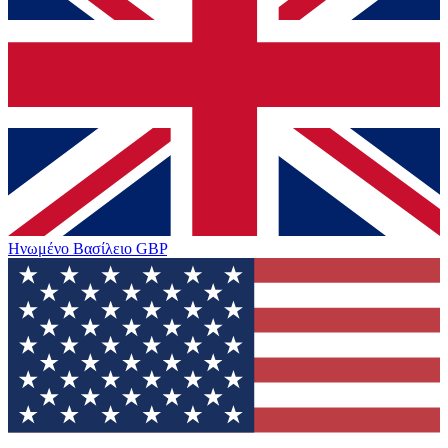
Ηνωμένο Βασίλειο
GBP