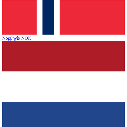
Νορβηγία
NOK