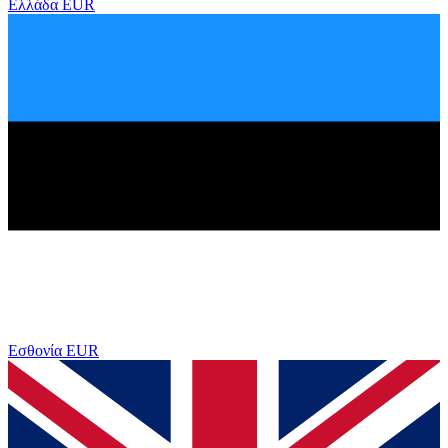
Ελλάδα
EUR
Εσθονία
EUR