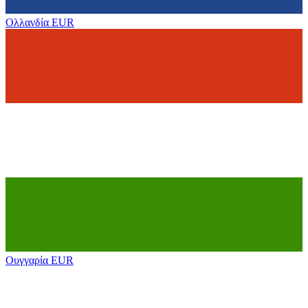
Ολλανδία
EUR
Ουγγαρία
EUR