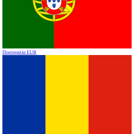
Πορτογαλία
EUR