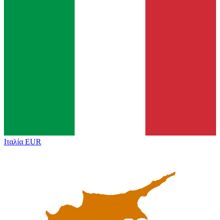
Ιταλία
EUR