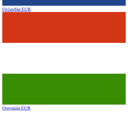
Ολλανδία
EUR
Ουγγαρία
EUR