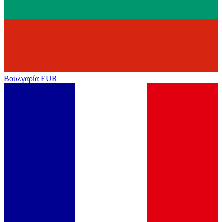
Βουλγαρία
EUR