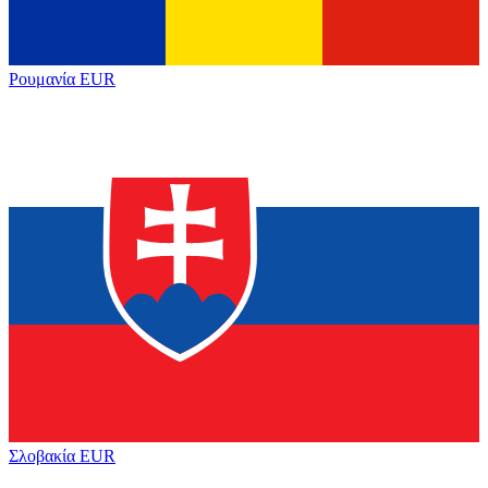
Ρουμανία
EUR
Σλοβακία
EUR