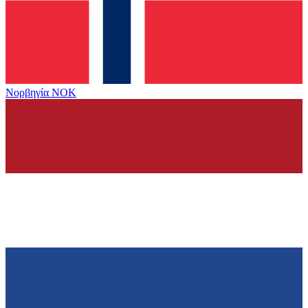
Νορβηγία
NOK