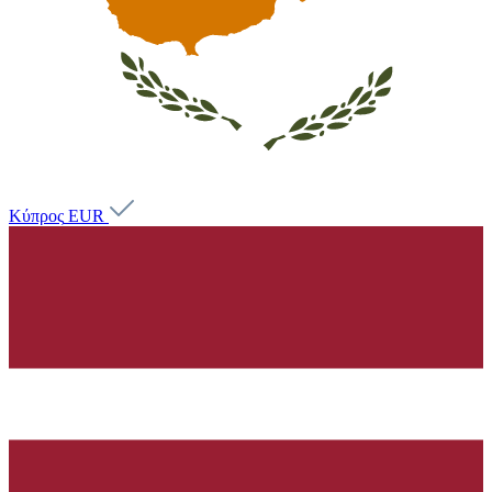
Κύπρος
EUR