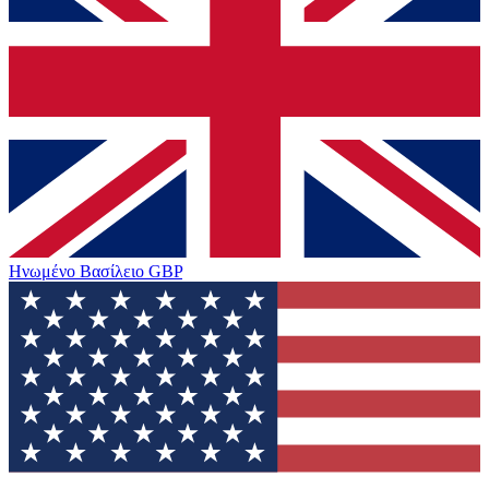
Ηνωμένο Βασίλειο
GBP