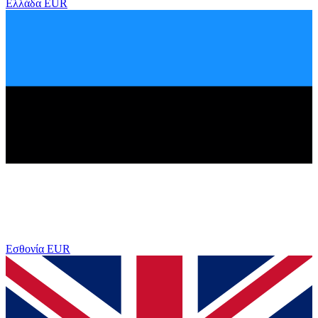
Ελλάδα
EUR
Εσθονία
EUR