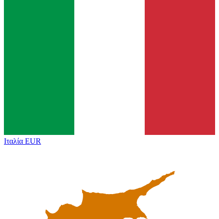
Ιταλία
EUR