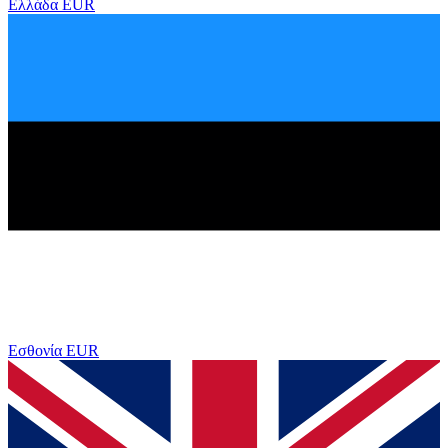
Ελλάδα
EUR
Εσθονία
EUR