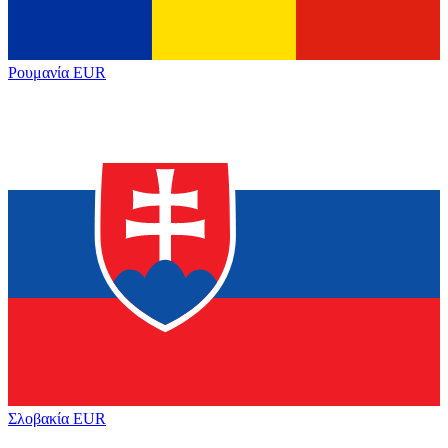
Ρουμανία
EUR
Σλοβακία
EUR