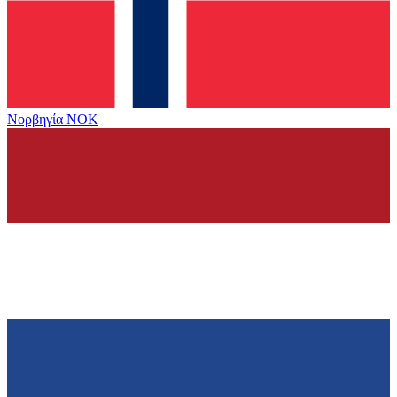
Νορβηγία
NOK