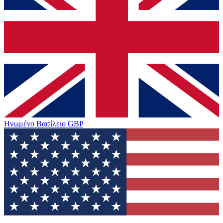
Ηνωμένο Βασίλειο
GBP