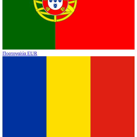
Πορτογαλία
EUR