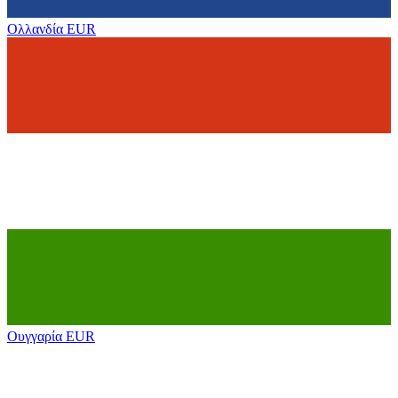
Ολλανδία
EUR
Ουγγαρία
EUR