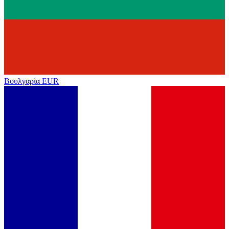
Βουλγαρία
EUR