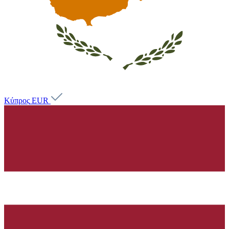
Κύπρος
EUR