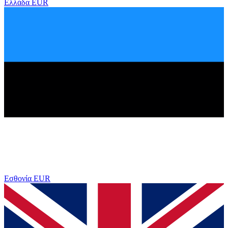
Ελλάδα
EUR
Εσθονία
EUR