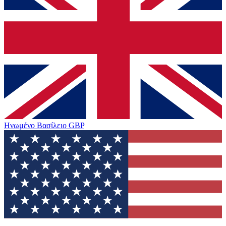
Ηνωμένο Βασίλειο
GBP