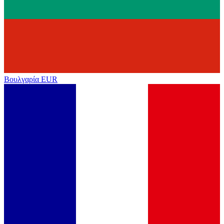
Βουλγαρία
EUR