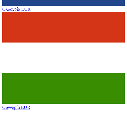
Ολλανδία
EUR
Ουγγαρία
EUR