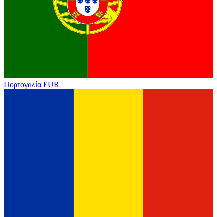
Πορτογαλία
EUR