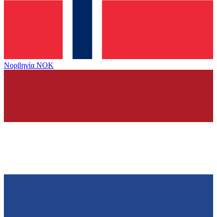
Νορβηγία
NOK