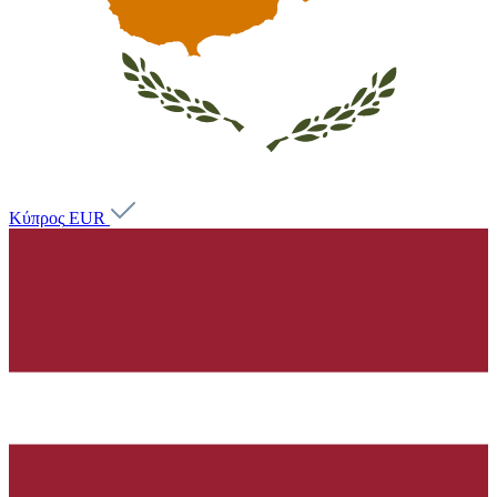
Κύπρος
EUR