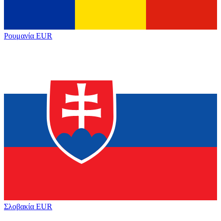
Ρουμανία
EUR
Σλοβακία
EUR