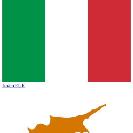
Ιταλία
EUR