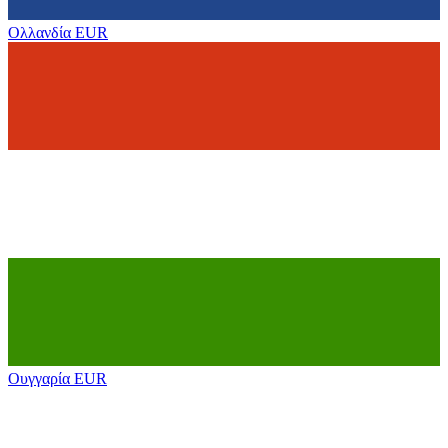
Ολλανδία
EUR
Ουγγαρία
EUR