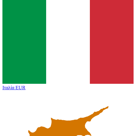
Ιταλία
EUR