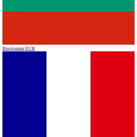
Βουλγαρία
EUR