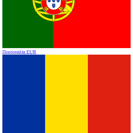
Πορτογαλία
EUR