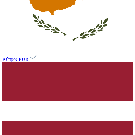
Κύπρος
EUR