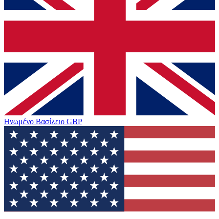
Ηνωμένο Βασίλειο
GBP