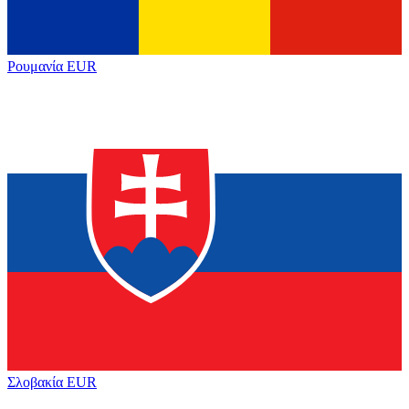
Ρουμανία
EUR
Σλοβακία
EUR