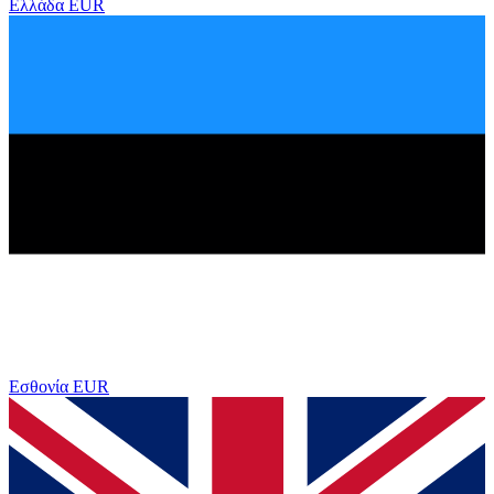
Ελλάδα
EUR
Εσθονία
EUR