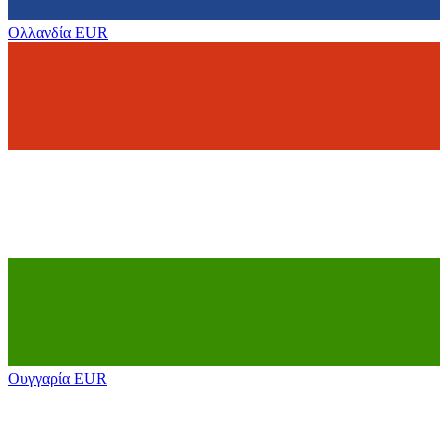
Ολλανδία
EUR
Ουγγαρία
EUR