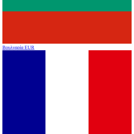
Βουλγαρία
EUR