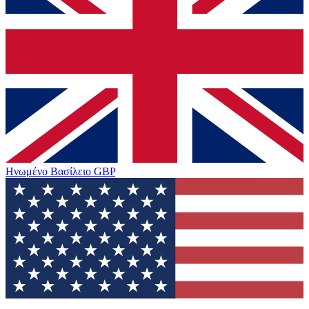
Ηνωμένο Βασίλειο
GBP