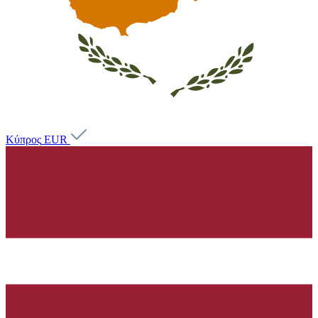
Κύπρος
EUR