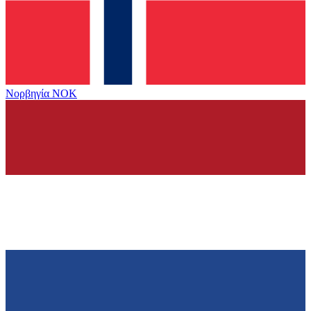
Νορβηγία
NOK