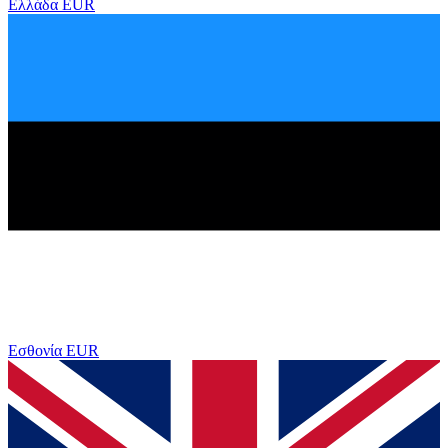
Ελλάδα
EUR
Εσθονία
EUR