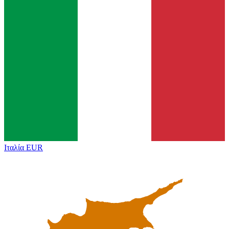
Ιταλία
EUR