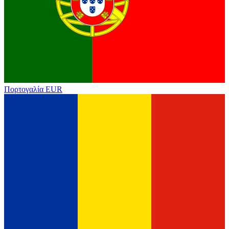
Πορτογαλία
EUR