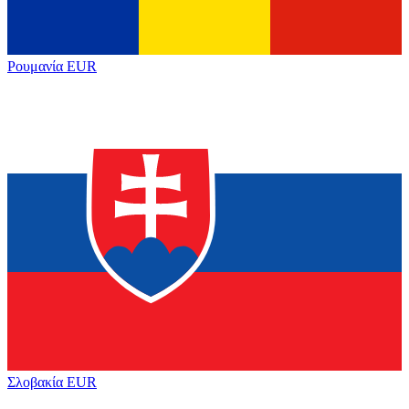
Ρουμανία
EUR
Σλοβακία
EUR