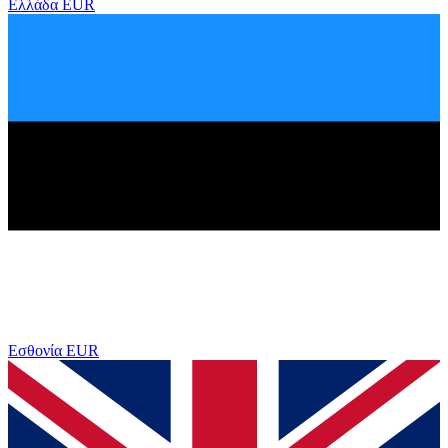
Ελλάδα
EUR
Εσθονία
EUR