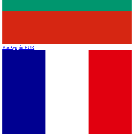
Βουλγαρία
EUR