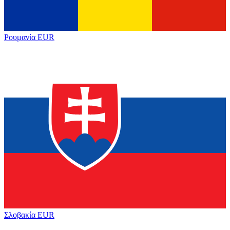
Ρουμανία
EUR
Σλοβακία
EUR