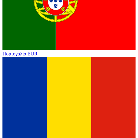
Πορτογαλία
EUR