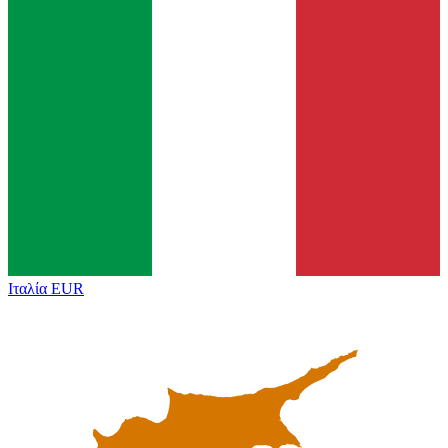
Ιταλία
EUR