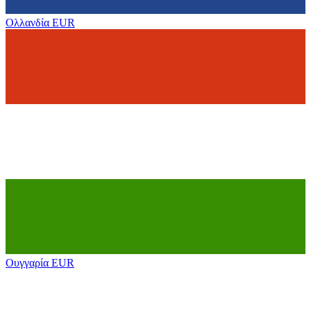
Ολλανδία
EUR
Ουγγαρία
EUR