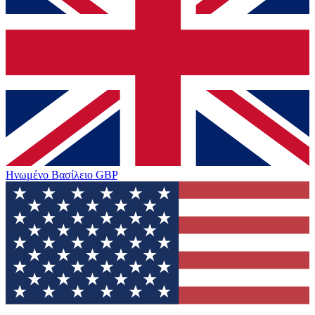
Ηνωμένο Βασίλειο
GBP