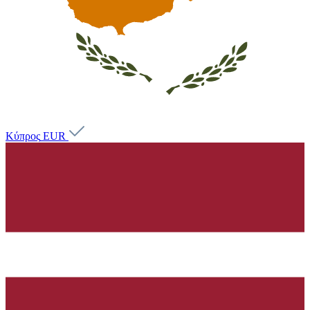
Κύπρος
EUR