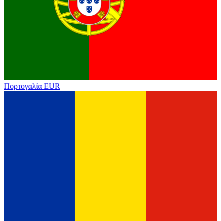
Πορτογαλία
EUR