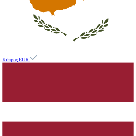
Κύπρος
EUR