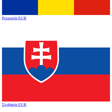
Ρουμανία
EUR
Σλοβακία
EUR