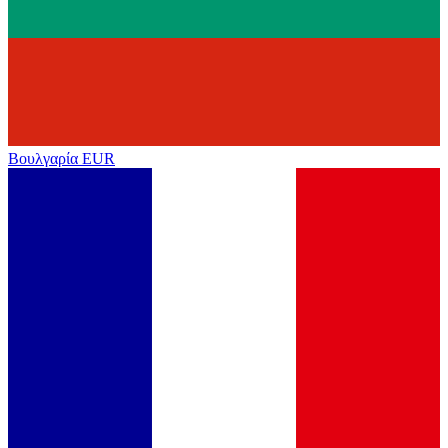
Βουλγαρία
EUR