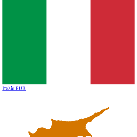
Ιταλία
EUR