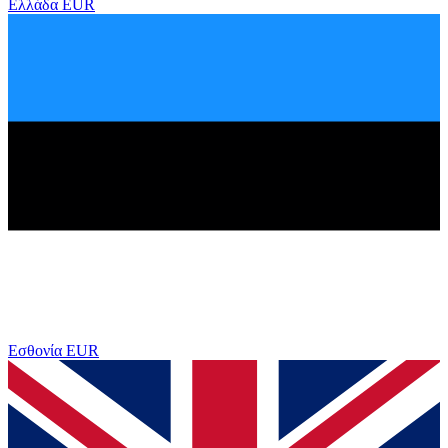
Ελλάδα
EUR
Εσθονία
EUR