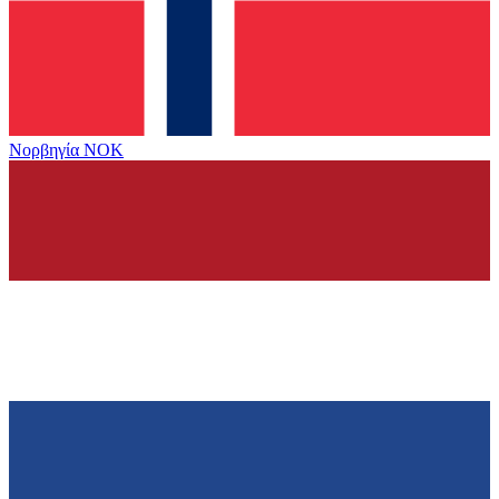
Νορβηγία
NOK