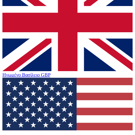
Ηνωμένο Βασίλειο
GBP