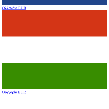
Ολλανδία
EUR
Ουγγαρία
EUR