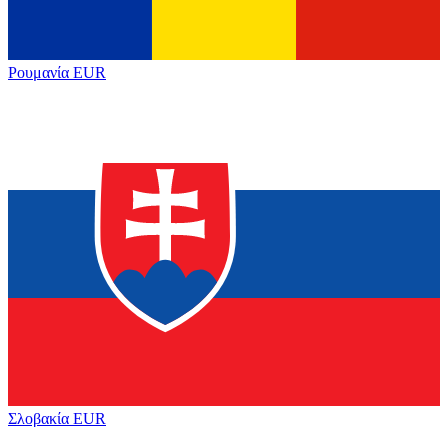
Ρουμανία
EUR
Σλοβακία
EUR