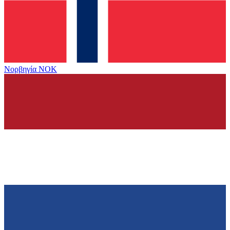
Νορβηγία
NOK