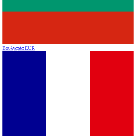
Βουλγαρία
EUR