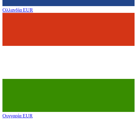
Ολλανδία
EUR
Ουγγαρία
EUR