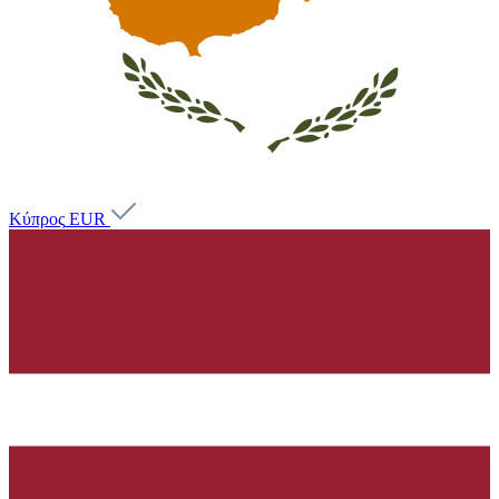
Κύπρος
EUR