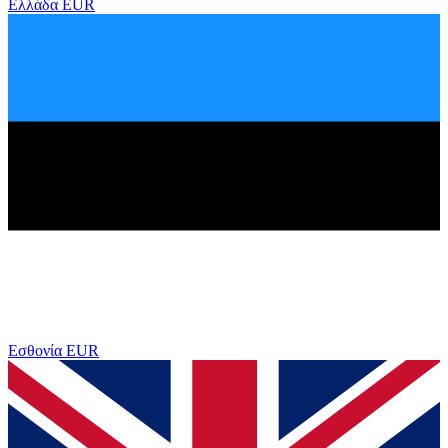
Ελλάδα
EUR
Εσθονία
EUR