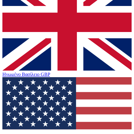
Ηνωμένο Βασίλειο
GBP