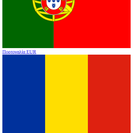
Πορτογαλία
EUR