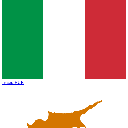
Ιταλία
EUR