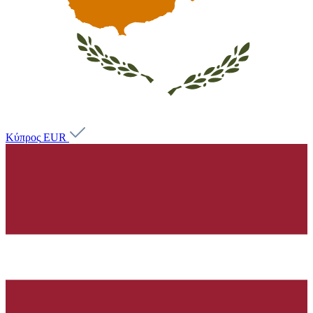
Κύπρος
EUR