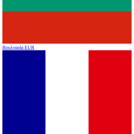
Βουλγαρία
EUR