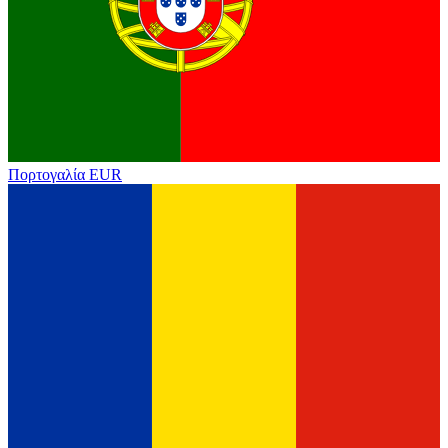
Πορτογαλία
EUR