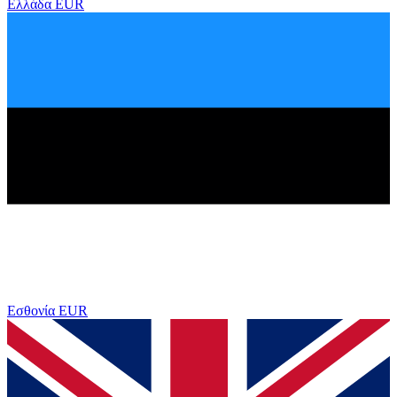
Ελλάδα
EUR
Εσθονία
EUR