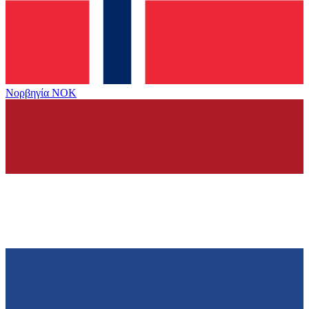
Νορβηγία
NOK