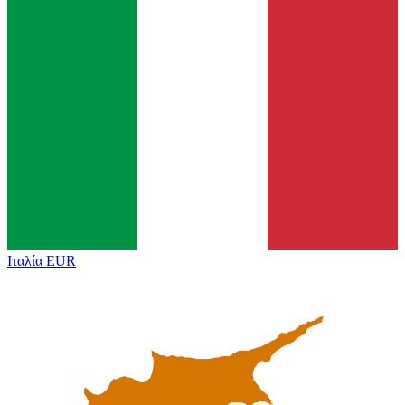
Ιταλία
EUR