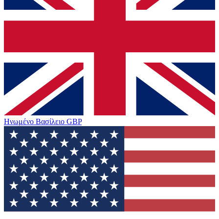
Ηνωμένο Βασίλειο
GBP