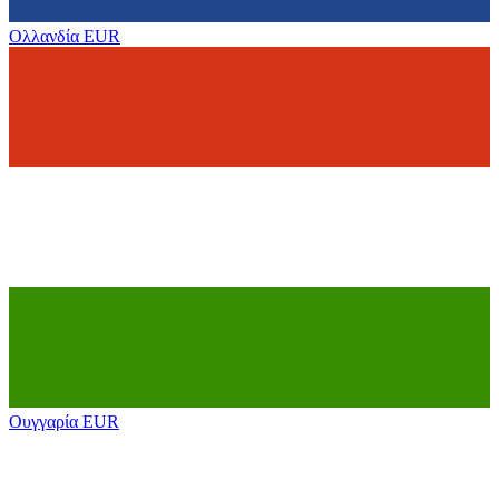
Ολλανδία
EUR
Ουγγαρία
EUR