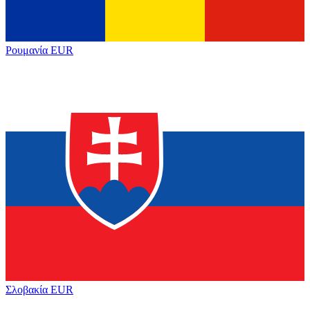
Ρουμανία
EUR
Σλοβακία
EUR